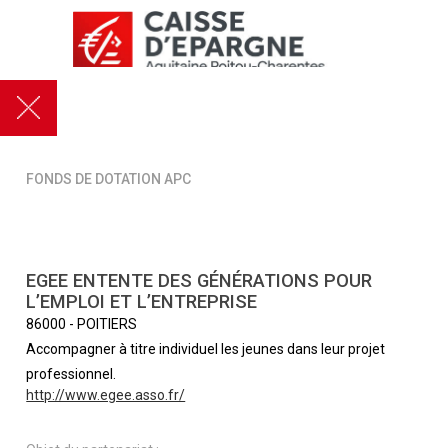
FONDS DE DOTATION APC
EGEE ENTENTE DES GÉNÉRATIONS POUR
L’EMPLOI ET L’ENTREPRISE
86000
-
POITIERS
Accompagner à titre individuel les jeunes dans leur projet
professionnel.
http://www.egee.asso.fr/