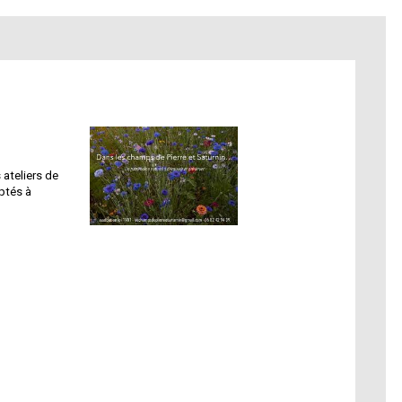
 ateliers de
ptés à