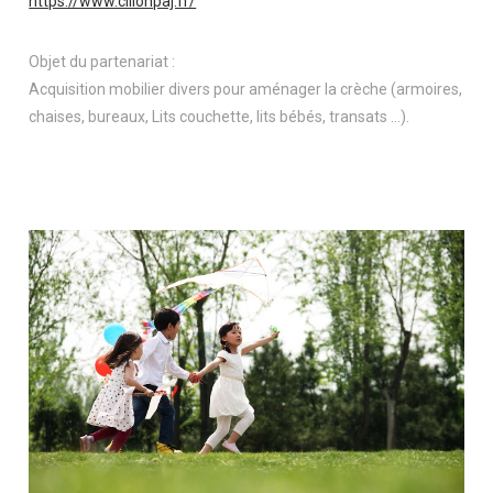
https://www.ciliohpaj.fr/
Objet du partenariat :
Acquisition mobilier divers pour aménager la crèche (armoires,
chaises, bureaux, Lits couchette, lits bébés, transats …).